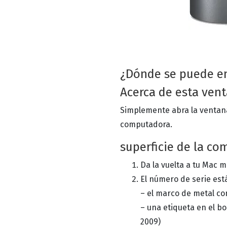
¿Dónde se puede en
Acerca de esta ven
Simplemente abra la venta
computadora.
superficie de la c
Da la vuelta a tu Mac mi
El número de serie est
– el marco de metal co
– una etiqueta en el bo
2009)