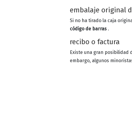
embalaje original 
Si no ha tirado la caja origi
código de barras
.
recibo o factura
Existe una gran posibilidad d
embargo, algunos minoristas