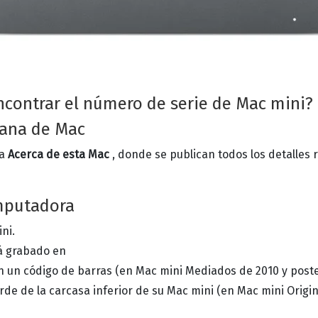
contrar el número de serie de Mac mini?
tana de Mac
na
Acerca de esta Mac
, donde se publican todos los detalles 
omputadora
ni.
á grabado en
n un código de barras (en Mac mini Mediados de 2010 y poste
rde de la carcasa inferior de su Mac mini (en Mac mini Origin