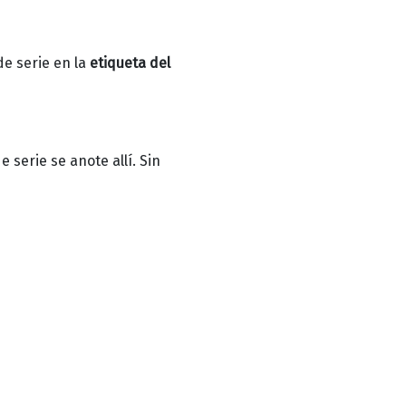
de serie en la
etiqueta del
e serie se anote allí.
Sin