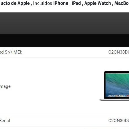
ucto de Apple
, incluidos
iPhone
,
iPad
,
Apple Watch
,
MacBo