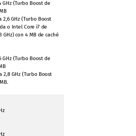
,4 GHz (Turbo Boost de
 MB
a 2,6 GHz (Turbo Boost
a o Intel Core i7 de
,3 GHz) con 4 MB de caché
,6 GHz (Turbo Boost de
 MB
a 2,8 GHz (Turbo Boost
 MB.
Hz
Hz