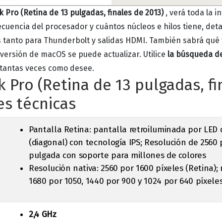
Pro (Retina de 13 pulgadas, finales de 2013)
, verá toda la 
frecuencia del procesador y cuántos núcleos e hilos tiene, detal
 tanto para Thunderbolt y salidas HDMI.
También sabrá qué 
 versión de macOS se puede actualizar.
Utilice
la búsqueda d
y tantas veces como desee.
Pro (Retina de 13 pulgadas, fi
es técnicas
Pantalla Retina: pantalla retroiluminada por LED 
(diagonal) con tecnología IPS;
Resolución de 2560 
pulgada con soporte para millones de colores
Resolución nativa: 2560 por 1600 píxeles (Retina);
1680 por 1050, 1440 por 900 y 1024 por 640 píxele
2,4 GHz