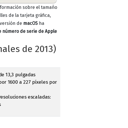
información sobre el tamaño
les de la tarjeta gráfica,
versión de
macOS
ha
e número de serie de Apple
nales de 2013)
de 13,3 pulgadas
por 1600 a 227 píxeles por
resoluciones escaladas:
s