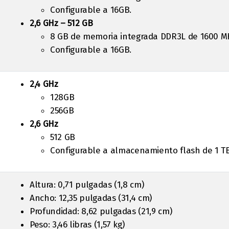
Configurable a 16GB.
2,6 GHz – 512 GB
8 GB de memoria integrada DDR3L de 1600 M
Configurable a 16GB.
2,4 GHz
128GB
256GB
2,6 GHz
512 GB
Configurable a almacenamiento flash de 1 TB
Altura: 0,71 pulgadas (1,8 cm)
Ancho: 12,35 pulgadas (31,4 cm)
Profundidad: 8,62 pulgadas (21,9 cm)
Peso: 3,46 libras (1,57 kg)