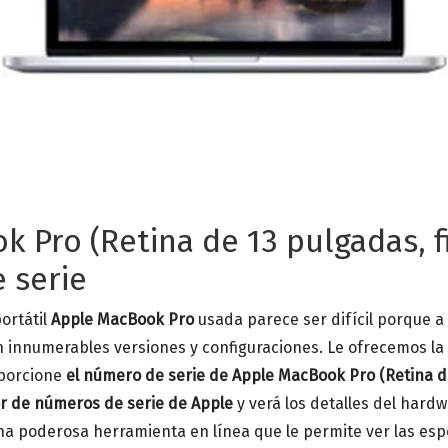
 Pro (Retina de 13 pulgadas, f
 serie
ortátil
Apple MacBook Pro
usada parece ser difícil porque a 
en innumerables versiones y configuraciones.
Le ofrecemos la 
porcione
el número de serie de Apple MacBook Pro (Retina de
r de números de serie de Apple
y verá los detalles del hard
a poderosa herramienta en línea que le permite ver las espe