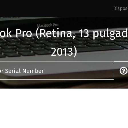
Disposi
k Pro (Retina, 13 pulgada
2013)