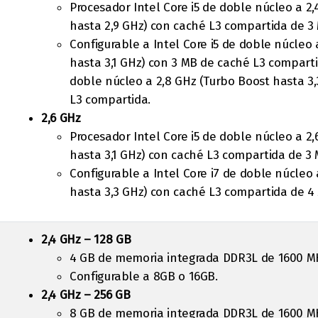
Procesador Intel Core i5 de doble núcleo a 2
hasta 2,9 GHz) con caché L3 compartida de 3
Configurable a Intel Core i5 de doble núcleo 
hasta 3,1 GHz) con 3 MB de caché L3 compartid
doble núcleo a 2,8 GHz (Turbo Boost hasta 3
L3 compartida.
2,6 GHz
Procesador Intel Core i5 de doble núcleo a 2
hasta 3,1 GHz) con caché L3 compartida de 3
Configurable a Intel Core i7 de doble núcleo 
hasta 3,3 GHz) con caché L3 compartida de 4
2,4 GHz – 128 GB
4 GB de memoria integrada DDR3L de 1600 M
Configurable a 8GB o 16GB.
2,4 GHz – 256 GB
8 GB de memoria integrada DDR3L de 1600 M