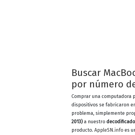
Buscar MacBook
por número de
Comprar una computadora p
dispositivos se fabricaron 
problema, simplemente pro
2013)
a nuestro
decodificado
producto.
AppleSN.info
es un