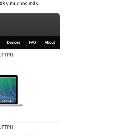
ok
y muchos más.