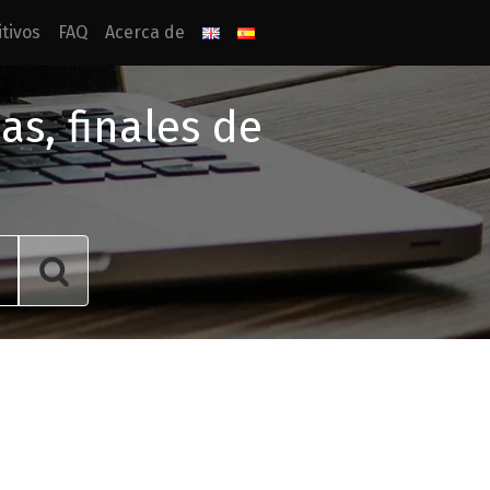
tivos
FAQ
Acerca de
s, finales de