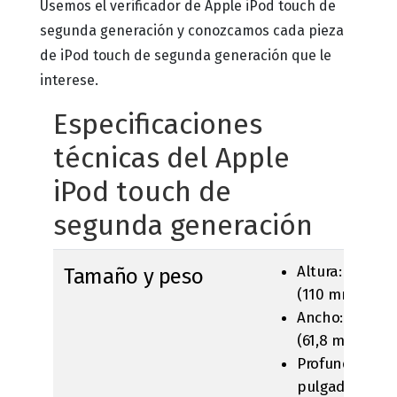
Usemos el verificador de Apple iPod touch de
segunda generación y conozcamos cada pieza
de iPod touch de segunda generación que le
interese.
Especificaciones
técnicas del Apple
iPod touch de
segunda generación
Altura: 4,3 pu
Tamaño y peso
(110 mm)
Ancho: 2,4 pul
(61,8 mm)
Profundidad: 0
pulgadas (8,5