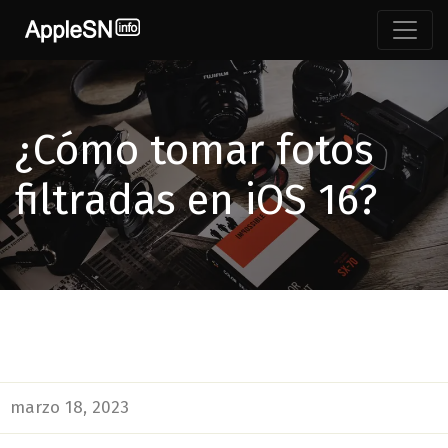
¿Cómo tomar fotos
filtradas en iOS 16?
marzo 18, 2023