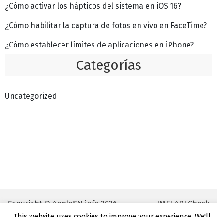
¿Cómo activar los hápticos del sistema en iOS 16?
¿Cómo habilitar la captura de fotos en vivo en FaceTime?
¿Cómo establecer límites de aplicaciones en iPhone?
Categorías
Uncategorized
Copyright ©
AppleSN.info 2026
IMEI API Check
This website uses cookies to improve your experience. We'll